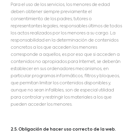
Para el uso de los servicios, los menores de edad
deben obtener siempre previamente el
consentimiento de los padres, tutores o
representantes legales, responsables últimos de todos
los actos realizados por los menores a su cargo. La
responsabilidad en la determinación de contenidos
concretos a los que acceden los menores
corresponde a aquellos, es por eso que si acceden a
contenidos no apropiados para Internet, se deberán
establecer en sus ordenadores mecanismos, en
particular programas informáticos, filtros y bloqueos,
que permitan limitar los contenidos disponibles y,
aunque no sean infalibles, son de especial utilidad
para controlar y restringir los materiales a los que
pueden acceder los menores.
2.5. Obligación de hacer uso correcto de la web.