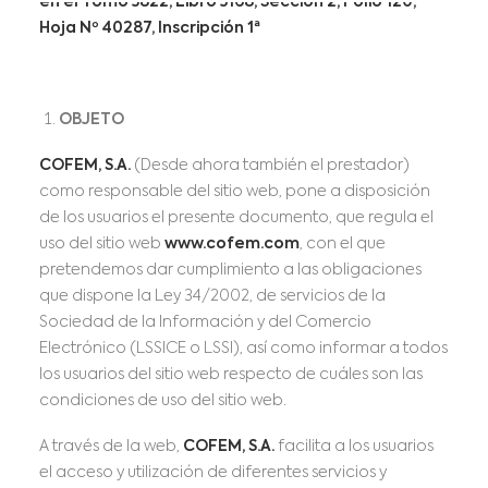
en el Tomo 3822, Libro 3168, Sección 2, Folio 120,
Hoja Nº 40287, Inscripción 1ª
OBJETO
COFEM, S.A.
(Desde ahora también el prestador)
como responsable del sitio web, pone a disposición
de los usuarios el presente documento, que regula el
uso del sitio web
www.cofem.com
, con el que
pretendemos dar cumplimiento a las obligaciones
que dispone la Ley 34/2002, de servicios de la
Sociedad de la Información y del Comercio
Electrónico (LSSICE o LSSI), así como informar a todos
los usuarios del sitio web respecto de cuáles son las
condiciones de uso del sitio web.
A través de la web,
COFEM, S.A.
facilita a los usuarios
el acceso y utilización de diferentes servicios y