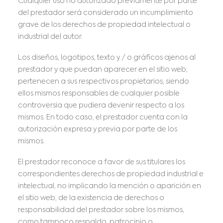
Cualquier uso no autorizado previamente por parte
del prestador será considerado un incumplimiento
grave de los derechos de propiedad intelectual o
industrial del autor.
Los diseños, logotipos, texto y / o gráficos ajenos al
prestador y que puedan aparecer en el sitio web,
pertenecen a sus respectivos propietarios, siendo
ellos mismos responsables de cualquier posible
controversia que pudiera devenir respecto a los
mismos. En todo caso, el prestador cuenta con la
autorización expresa y previa por parte de los
mismos.
El prestador reconoce a favor de sus titulares los
correspondientes derechos de propiedad industrial e
intelectual, no implicando la mención o aparición en
el sitio web, de la existencia de derechos o
responsabilidad del prestador sobre los mismos,
como tampoco respaldo, patrocinio o