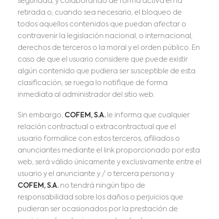
seguridad, y colaborando de forma activa en la
retirada o, cuando sea necesario, el bloqueo de
todos aquellos contenidos que puedan afectar o
contravenir la legislación nacional, o internacional,
derechos de terceros o la moral y el orden público. En
caso de que el usuario considere que puede existir
algún contenido que pudiera ser susceptible de esta
clasificación, se ruega lo notifique de forma
inmediata al administrador del sitio web.
Sin embargo,
COFEM, S.A.
le informa que cualquier
relación contractual o extracontractual que el
usuario formalice con estos terceros, afiliados o
anunciantes mediante el link proporcionado por esta
web, será válido únicamente y exclusivamente entre el
usuario y el anunciante y / o tercera persona y
COFEM, S.A.
no tendrá ningún tipo de
responsabilidad sobre los daños o perjuicios que
pudieran ser ocasionados por la prestación de