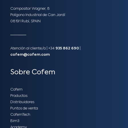
Compositor Wagner, 8
Polígono Industrial de Can Jardí
08191 Rubí, SPAIN
Atención al cliente/a​ |
+34
935 862 690
|
cofem@cofem.com
Sobre Cofem
Cofem
Productos
Distribuidores
Puntos de venta
CofemTech
Bim3
Academy