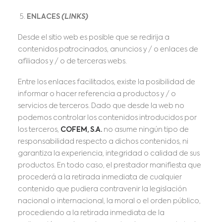
ENLACES
(LINKS)
Desde el sitio web es posible que se redirija a
contenidos patrocinados, anuncios y / o enlaces de
afiliados y / o de terceras webs.
Entre los enlaces facilitados, existe la posibilidad de
informar o hacer referencia a productos y / o
servicios de terceros. Dado que desde la web no
podemos controlar los contenidos introducidos por
los terceros,
COFEM, S.A.
no asume ningún tipo de
responsabilidad respecto a dichos contenidos, ni
garantiza la experiencia, integridad o calidad de sus
productos. En todo caso, el prestador manifiesta que
procederá a la retirada inmediata de cualquier
contenido que pudiera contravenir la legislación
nacional o internacional, la moral o el orden público,
procediendo a la retirada inmediata de la