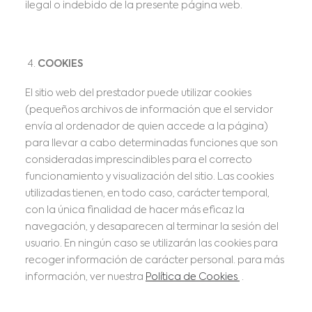
ilegal o indebido de la presente página web.
COOKIES
El sitio web del prestador puede utilizar cookies
(pequeños archivos de información que el servidor
envía al ordenador de quien accede a la página)
para llevar a cabo determinadas funciones que son
consideradas imprescindibles para el correcto
funcionamiento y visualización del sitio. Las cookies
utilizadas tienen, en todo caso, carácter temporal,
con la única finalidad de hacer más eficaz la
navegación, y desaparecen al terminar la sesión del
usuario. En ningún caso se utilizarán las cookies para
recoger información de carácter personal. para más
información, ver nuestra
Política de Cookies
.