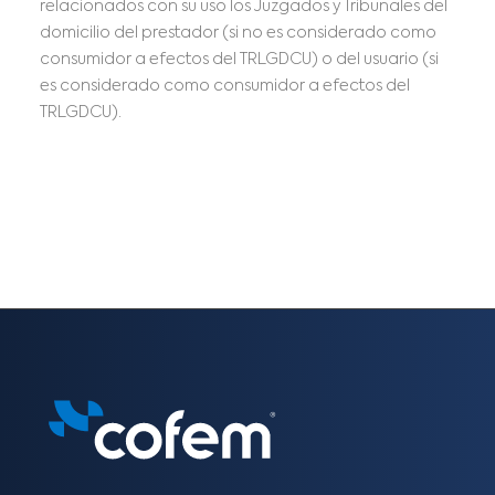
relacionados con su uso los Juzgados y Tribunales del
domicilio del prestador (si no es considerado como
consumidor a efectos del TRLGDCU) o del usuario (si
es considerado como consumidor a efectos del
TRLGDCU).