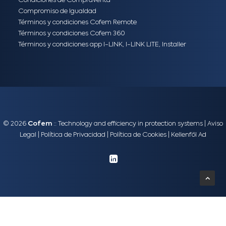
Condiciones de Compraventa
Compromiso de Igualdad
Términos y condiciones Cofem Remote
Términos y condiciones Cofem 360
Términos y condiciones app I-LINK, I-LINK LITE, Installer
© 2026
Cofem
:: Technology and efficiency in protection systems |
Aviso
Legal
|
Política de Privacidad
|
Política de Cookies
|
Kellenföl Ad
English
(
Inglés
)
Español