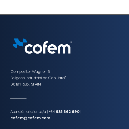
Compositor Wagner, 8
Polígono Industrial de Can Jardí
08191 Rubí, SPAIN
Atención al cliente/a​ |
+34
935 862 690
|
cofem@cofem.com