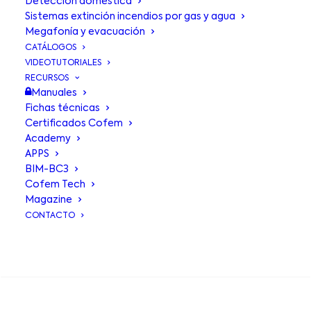
Detección doméstica
Sistemas extinción incendios por gas y agua
Megafonía y evacuación
Registro
CATÁLOGOS
VIDEOTUTORIALES
RECURSOS
Manuales
Fichas técnicas
Certificados Cofem
Academy
APPS
BIM-BC3
Cofem Tech
Magazine
CONTACTO
BUSCA EN