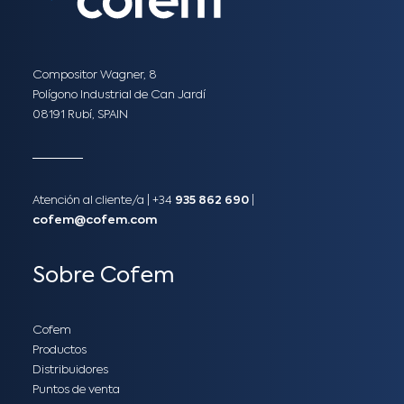
Compositor Wagner, 8
Polígono Industrial de Can Jardí
08191 Rubí, SPAIN
Atención al cliente/a​ |
+34
935 862 690
|
cofem@cofem.com
Sobre Cofem
Cofem
Productos
Distribuidores
Puntos de venta