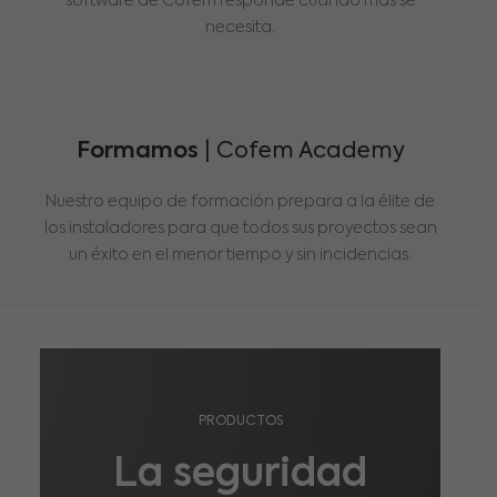
software de Cofem responde cuando más se
necesita.
Formamos
| Cofem Academy
Nuestro equipo de formación prepara a la élite de
los instaladores para que todos sus proyectos sean
un éxito en el menor tiempo y sin incidencias.
PRODUCTOS
La seguridad