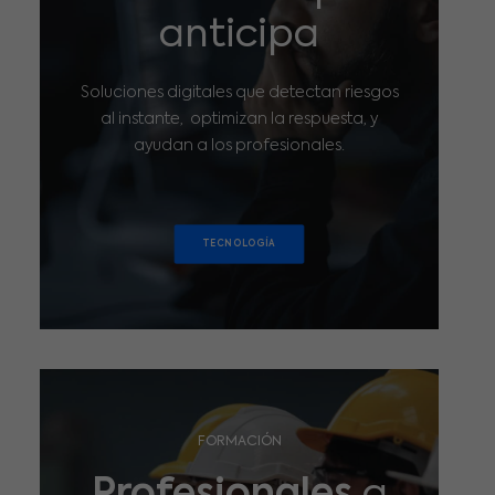
anticipa
Soluciones digitales que detectan riesgos
al instante, optimizan la respuesta, y
ayudan a los profesionales.
TECNOLOGÍA
FORMACIÓN