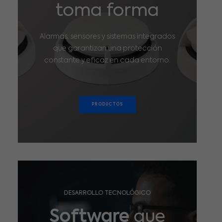
toma forma
Alarmas, sensores y sistemas integrados
que garantizan una protección
constante y eficaz en cada entorno.
PRODUCTOS
DESARROLLO TECNOLÓGICO
Software
que