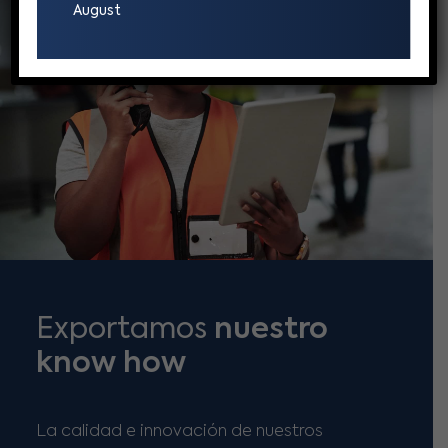
August
Exportamos
nuestro
know how
La calidad e innovación de nuestros