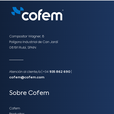
Compositor Wagner, 8
Polígono Industrial de Can Jardí
08191 Rubí, SPAIN
Atención al cliente/a​ |
+34
935 862 690
|
cofem@cofem.com
Sobre Cofem
Cofem