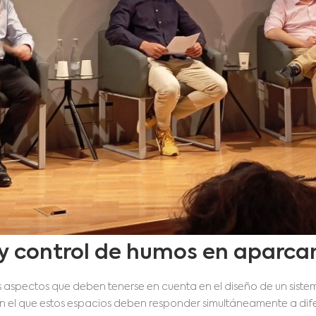
n y control de humos en aparc
s aspectos que deben tenerse en cuenta en el diseño de un sist
 el que estos espacios deben responder simultáneamente a dife