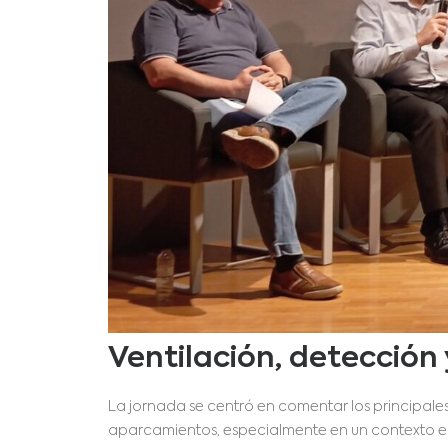
Ventilación, detecció
La jornada se centró en comentar los principale
aparcamientos, especialmente en un contexto en