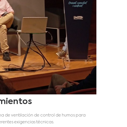
amientos
ema de ventilación de control de humos para
rentes exigencias técnicas.