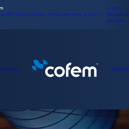
om
Login
so ERP
Distribuidores
Puntos de venta
Login
Registro d
Account
CATÁLOGOS
VIDEOTUTO