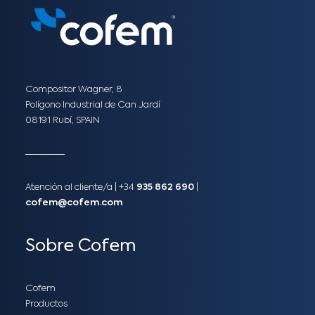
Compositor Wagner, 8
Polígono Industrial de Can Jardí
08191 Rubí, SPAIN
Atención al cliente/a​ |
+34
935 862 690
|
cofem@cofem.com
Sobre Cofem
Cofem
Productos