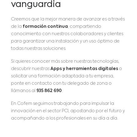
vanguardia
Creemos que la mejor manera de avanzar es a través
de la
formación continua
, compartiendo
conocimiento con nuestros colaboradores y clientes
para garantizar una instalación y un uso óptimo de
todas nuestras soluciones.
Si quieres conocer más sobre nuestras tecnologías,
descubrir nuestras
Apps y herramientas digitales
o
solicitar una formación adaptada a tu empresa,
ponte en contacto con tu delegado de zona o
llámanos al
935 862 690
.
En Cofem seguimos trabajando para impulsar la
innovación en el sector PCI, apostando por el futuro y
acompañando a los profesionales en su día a día.