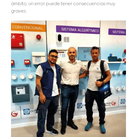
ámbito, un error puede tener consecuencias muy
graves.