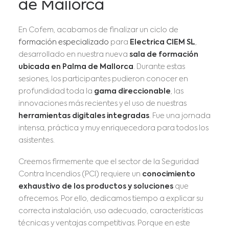
de Mallorca
En Cofem, acabamos de finalizar un ciclo de
formación especializado
para
Electrica CIEM SL
,
desarrollado en nuestra nueva
sala de formación
ubicada en Palma de Mallorca
. Durante estas
sesiones, los participantes pudieron conocer en
profundidad toda la
gama direccionable
, las
innovaciones más recientes y el uso de nuestras
herramientas digitales integradas
. Fue una jornada
intensa, práctica y muy enriquecedora para todos los
asistentes.
Creemos firmemente que el sector de la Seguridad
Contra Incendios (PCI) requiere un
conocimiento
exhaustivo de los productos y soluciones
que
ofrecemos. Por ello, dedicamos tiempo a explicar su
correcta instalación, uso adecuado, características
técnicas y ventajas competitivas. Porque en este