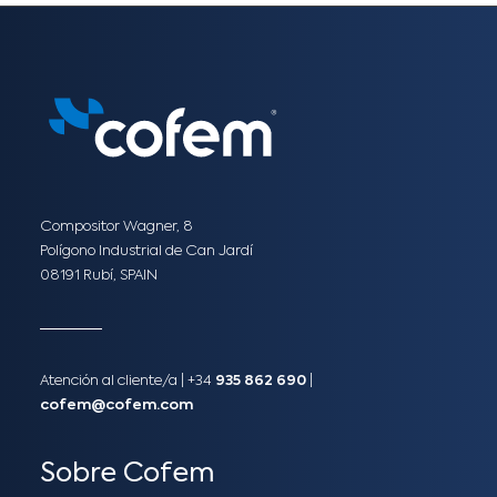
Compositor Wagner, 8
Polígono Industrial de Can Jardí
08191 Rubí, SPAIN
Atención al cliente/a​ |
+34
935 862 690
|
cofem@cofem.com
Sobre Cofem