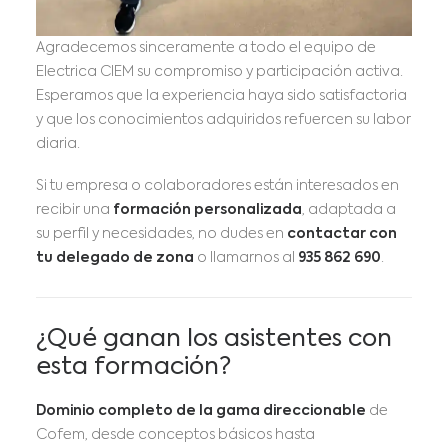
Agradecemos sinceramente a todo el equipo de
Electrica CIEM su compromiso y participación activa.
Esperamos que la experiencia haya sido satisfactoria
y que los conocimientos adquiridos refuercen su labor
diaria.
Si tu empresa o colaboradores están interesados en
recibir una
formación personalizada
, adaptada a
su perfil y necesidades, no dudes en
contactar con
tu delegado de zona
o llamarnos al
935 862 690
.
¿Qué ganan los asistentes con
esta formación?
Dominio completo de la gama direccionable
de
Cofem, desde conceptos básicos hasta