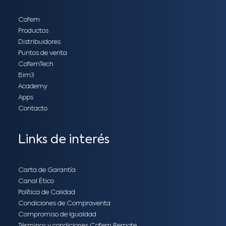
Cofem
Productos
Distribuidores
Puntos de venta
CofemTech
Bim3
Academy
Apps
Contacto
Links de interés
Carta de Garantía
Canal Ético
Política de Calidad
Condiciones de Compraventa
Compromiso de Igualdad
Términos y condiciones Cofem Remote