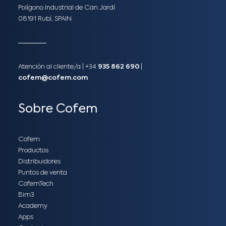
Polígono Industrial de Can Jardí
08191 Rubí, SPAIN
Atención al cliente/a​ |
+34
935 862 690
|
cofem@cofem.com
Sobre Cofem
Cofem
Productos
Distribuidores
Puntos de venta
CofemTech
Bim3
Academy
Apps