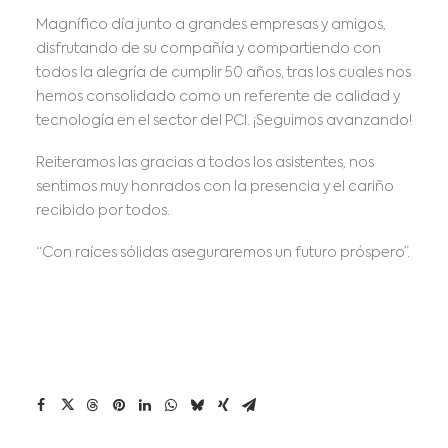
Magnífico día junto a grandes empresas y amigos,
disfrutando de su compañía y compartiendo con
todos la alegría de cumplir 50 años, tras los cuales nos
hemos consolidado como un referente de calidad y
tecnología en el sector del PCI. ¡Seguimos avanzando!
Reiteramos las gracias a todos los asistentes, nos
sentimos muy honrados con la presencia y el cariño
recibido por todos.
“Con raíces sólidas aseguraremos un futuro próspero”.