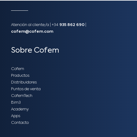
Atención al cliente/a​ |
+34
935 862 690
|
cofem@cofem.com
Sobre Cofem
Cofem
Productos
Distribuidores
Puntos de venta
CofemTech
Bim3
Academy
Apps
Contacto