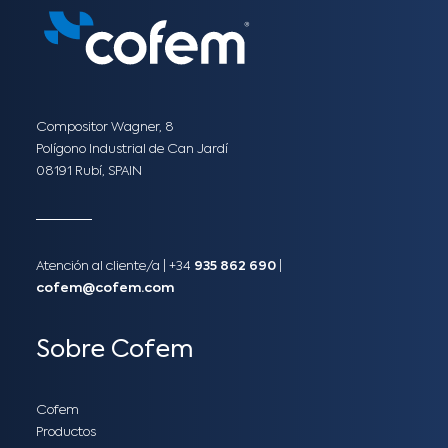
Compositor Wagner, 8
Polígono Industrial de Can Jardí
08191 Rubí, SPAIN
Atención al cliente/a​ |
+34
935 862 690
|
cofem@cofem.com
Sobre Cofem
Cofem
Productos