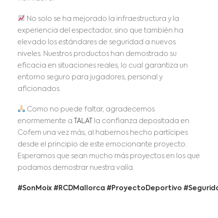
No solo se ha mejorado la infraestructura y la
experiencia del espectador, sino que también ha
elevado los estándares de seguridad a nuevos
niveles. Nuestros productos han demostrado su
eficacia en situaciones reales, lo cual garantiza un
entorno seguro para jugadores, personal y
aficionados.
Como no puede faltar, agradecemos
enormemente a
TALAT
la confianza depositada en
Cofem una vez más, al habernos hecho partícipes
desde el principio de este emocionante proyecto.
Esperamos que sean mucho más proyectos en los que
podamos demostrar nuestra valía.
#SonMoix #RCDMallorca #ProyectoDeportivo #Segurid