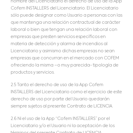
nombre del Licenciatario el derecho de uso de la App
Cofem INSTALLERS del Licenciatario. El Licenciatario
sólo puede designar como Usuario a personas con las
que mantenga una relación contractual de carácter
laboral o bien que tengan una relación laboral con
empresas que presten servicios específicos en
materia de detección y alarma de incendios al
Licenciatario y asimismo dichas empresas no sean
empresas que concurran en el mercado con COFEM
ofreciendo la misma –o muy parecida- tipología de
productos y servicios.
2.5 Tanto el derecho de uso de la App Cofem
INSTALLERS del Licenciatario como el ejercicio de este
derecho de uso por parte del Usuario quedarán
siempre sujetos al presente Contrato de LICENCIA.
2.6 Ni el uso de la App “Cofem INSTALLERS” por el
Licenciatario y/o el Usuario ni la aceptación de los