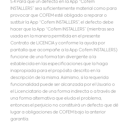
5.4 Para que un defecto en la App “Cofem
INSTALLERS” sea suficientemente material como para
provocar que COFEM esté obligado a reparar o
sustituir la App “Cofem INSTALLERS”, el defecto debe
hacer que la App “Cofem INSTALLERS” (mientras sea
usada en la manera permitida en el presente
Contrato de LICENCIA y conforme la ayuda por
pantalla que acompañe a la App Cofem INSTALLERS)
funcione de una forma tan divergente a la
establecida en las especificaciones que la haga
inapropiada para el propósito descrito en la
descripción de la misma. Asimismo, si la requerida
funcionalidad puede ser alcanzada por el Usuario o
el Licenciatario de una forma indirecta o a través de
una forma alternativa que eluda el problema,
entonces el perjuicio no constituirá un defecto que dé
lugar a obligaciones de COFEM bajo la anterior
garantía.