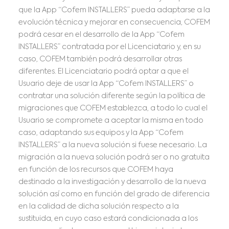
que la App “Cofem INSTALLERS” pueda adaptarse a la
evolución técnica y mejorar en consecuencia, COFEM
podrá cesar en el desarrollo de la App “Cofem
INSTALLERS” contratada por el Licenciatario y, en su
caso, COFEM también podrá desarrollar otras
diferentes. El Licenciatario podrá optar a que el
Usuario deje de usar la App “Cofem INSTALLERS” o
contratar una solución diferente según la política de
migraciones que COFEM establezca, a todo lo cual el
Usuario se compromete a aceptar la misma en todo
caso, adaptando sus equipos y la App “Cofem
INSTALLERS” a la nueva solución si fuese necesario. La
migración a la nueva solución podrá ser o no gratuita
en función de los recursos que COFEM haya
destinado a la investigación y desarrollo de la nueva
solución así como en función del grado de diferencia
en la calidad de dicha solución respecto a la
sustituida, en cuyo caso estará condicionada a los