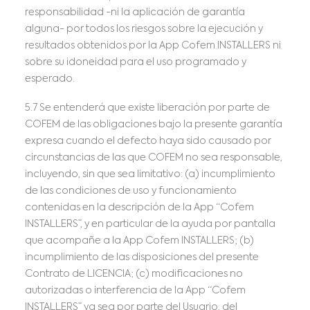
responsabilidad -ni la aplicación de garantía
alguna- por todos los riesgos sobre la ejecución y
resultados obtenidos por la App Cofem INSTALLERS ni
sobre su idoneidad para el uso programado y
esperado.
5.7 Se entenderá que existe liberación por parte de
COFEM de las obligaciones bajo la presente garantía
expresa cuando el defecto haya sido causado por
circunstancias de las que COFEM no sea responsable,
incluyendo, sin que sea limitativo: (a) incumplimiento
de las condiciones de uso y funcionamiento
contenidas en la descripción de la App “Cofem
INSTALLERS”, y en particular de la ayuda por pantalla
que acompañe a la App Cofem INSTALLERS; (b)
incumplimiento de las disposiciones del presente
Contrato de LICENCIA; (c) modificaciones no
autorizadas o interferencia de la App “Cofem
INSTALLERS” ya sea por parte del Usuario, del