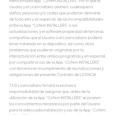
mencionada App “Cofem INSTALLERS”. Por lo que el
Usuario y el Licenciatario asumen, cualesquiera
daños, perjuicios y/o costes que pudieran derivarse
de todo ello y, en especial, de las incompatibilidades
entre la App “Cofem INSTALLERS”, o sus
actualizaciones, y el software propiedad de terceras
compañías que el Usuario o el Licenciatario pudiera
tener instalado en su dispositivo, así como otros
problemas que pudieran originarse por la
interactuación entre ambos programas y, en especial,
por compartir el uso de la App “Cofem INSTALLERS”
con terceros en incumplimiento de las instrucciones y
obligaciones del presente Contrato de LICENCIA.
7.3 El Licenciatario tendrá la exclusiva
responsabilidad de asegurar que, antes de la
utilización de la App “Cofem INSTALLERS” se poseen
los conocimientos necesarios por parte del Usuario
para la adecuada instalación y uso de la App “Cofem