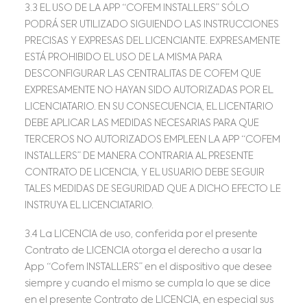
3.3 EL USO DE LA APP “COFEM INSTALLERS” SÓLO
PODRÁ SER UTILIZADO SIGUIENDO LAS INSTRUCCIONES
PRECISAS Y EXPRESAS DEL LICENCIANTE. EXPRESAMENTE
ESTÁ PROHIBIDO EL USO DE LA MISMA PARA
DESCONFIGURAR LAS CENTRALITAS DE COFEM QUE
EXPRESAMENTE NO HAYAN SIDO AUTORIZADAS POR EL
LICENCIATARIO. EN SU CONSECUENCIA, EL LICENTARIO
DEBE APLICAR LAS MEDIDAS NECESARIAS PARA QUE
TERCEROS NO AUTORIZADOS EMPLEEN LA APP “COFEM
INSTALLERS” DE MANERA CONTRARIA AL PRESENTE
CONTRATO DE LICENCIA, Y EL USUARIO DEBE SEGUIR
TALES MEDIDAS DE SEGURIDAD QUE A DICHO EFECTO LE
INSTRUYA EL LICENCIATARIO.
3.4 La LICENCIA de uso, conferida por el presente
Contrato de LICENCIA otorga el derecho a usar la
App “Cofem INSTALLERS” en el dispositivo que desee
siempre y cuando el mismo se cumpla lo que se dice
en el presente Contrato de LICENCIA, en especial sus