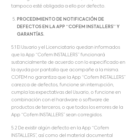
tampoco esté obligada a ello por defecto.
PROCEDIMIENTO DE NOTIFICACIÓN DE
DEFECTOS EN LA APP “COFEM INSTALLERS” Y
GARANTÍAS.
5.1 El Usuario y el Licenciatario quedan informados
que la App “Cofem INSTALLERS” funcionará
sustancialmente de acuerdo con lo especificado en
la ayuda por pantalla que acompañe a la misma.
COFEM no garantiza que la App “Cofem INSTALLERS”
carezca de defectos, funcione sin interrupción,
cumpla las expectativas del Usuario, o funcione en
combinación con el hardware o software de
productos de terceros, o que todos los errores de la
App “Cofem INSTALLERS” sean corregidos.
5.2 De existir algún defecto en la App “Cofem
INSTALLERS”, así como del material documental