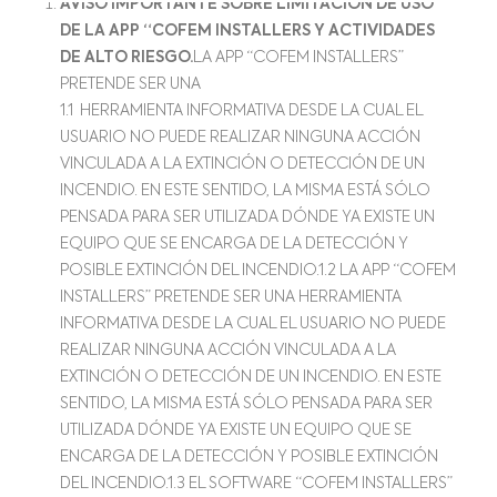
AVISO IMPORTANTE SOBRE LIMITACIÓN DE USO
DE LA APP “COFEM INSTALLERS Y ACTIVIDADES
DE ALTO RIESGO.
LA APP “COFEM INSTALLERS”
PRETENDE SER UNA
1.1 HERRAMIENTA INFORMATIVA DESDE LA CUAL EL
USUARIO NO PUEDE REALIZAR NINGUNA ACCIÓN
VINCULADA A LA EXTINCIÓN O DETECCIÓN DE UN
INCENDIO. EN ESTE SENTIDO, LA MISMA ESTÁ SÓLO
PENSADA PARA SER UTILIZADA DÓNDE YA EXISTE UN
EQUIPO QUE SE ENCARGA DE LA DETECCIÓN Y
POSIBLE EXTINCIÓN DEL INCENDIO.1.2 LA APP “COFEM
INSTALLERS” PRETENDE SER UNA HERRAMIENTA
INFORMATIVA DESDE LA CUAL EL USUARIO NO PUEDE
REALIZAR NINGUNA ACCIÓN VINCULADA A LA
EXTINCIÓN O DETECCIÓN DE UN INCENDIO. EN ESTE
SENTIDO, LA MISMA ESTÁ SÓLO PENSADA PARA SER
UTILIZADA DÓNDE YA EXISTE UN EQUIPO QUE SE
ENCARGA DE LA DETECCIÓN Y POSIBLE EXTINCIÓN
DEL INCENDIO.1.3 EL SOFTWARE “COFEM INSTALLERS”