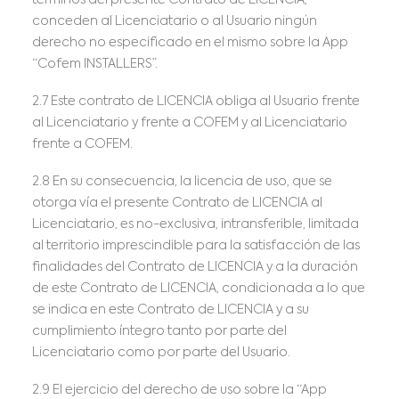
términos del presente Contrato de LICENCIA,
conceden al Licenciatario o al Usuario ningún
derecho no especificado en el mismo sobre la App
“Cofem INSTALLERS”.
2.7 Este contrato de LICENCIA obliga al Usuario frente
al Licenciatario y frente a COFEM y al Licenciatario
frente a COFEM.
2.8 En su consecuencia, la licencia de uso, que se
otorga vía el presente Contrato de LICENCIA al
Licenciatario, es no-exclusiva, intransferible, limitada
al territorio imprescindible para la satisfacción de las
finalidades del Contrato de LICENCIA y a la duración
de este Contrato de LICENCIA, condicionada a lo que
se indica en este Contrato de LICENCIA y a su
cumplimiento íntegro tanto por parte del
Licenciatario como por parte del Usuario.
2.9 El ejercicio del derecho de uso sobre la “App