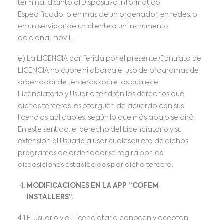
terminal distinto al Dispositivo Informático
Especificado, o en más de un ordenador, en redes, o
en un servidor de un cliente o un instrumento
adicional móvil.
e) La LICENCIA conferida por el presente Contrato de
LICENCIA no cubre ni abarca el uso de programas de
ordenador de terceros sobre las cuales el
Licenciatario y Usuario tendrán los derechos que
dichos terceros les otorguen de acuerdo con sus
licencias aplicables, según lo que más abajo se dirá.
En este sentido, el derecho del Licenciatario y su
extensión al Usuario a usar cualesquiera de dichos
programas de ordenador se regirá por las
disposiciones establecidas por dicho tercero.
MODIFICACIONES EN LA APP “COFEM
INSTALLERS”.
4.1 El Usuario y el Licenciatario conocen y aceptan