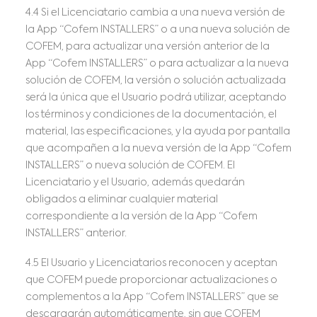
4.4 Si el Licenciatario cambia a una nueva versión de
la App “Cofem INSTALLERS” o a una nueva solución de
COFEM, para actualizar una versión anterior de la
App “Cofem INSTALLERS” o para actualizar a la nueva
solución de COFEM, la versión o solución actualizada
será la única que el Usuario podrá utilizar, aceptando
los términos y condiciones de la documentación, el
material, las especificaciones, y la ayuda por pantalla
que acompañen a la nueva versión de la App “Cofem
INSTALLERS” o nueva solución de COFEM. El
Licenciatario y el Usuario, además quedarán
obligados a eliminar cualquier material
correspondiente a la versión de la App “Cofem
INSTALLERS” anterior.
4.5 El Usuario y Licenciatarios reconocen y aceptan
que COFEM puede proporcionar actualizaciones o
complementos a la App “Cofem INSTALLERS” que se
descargarán automáticamente, sin que COFEM