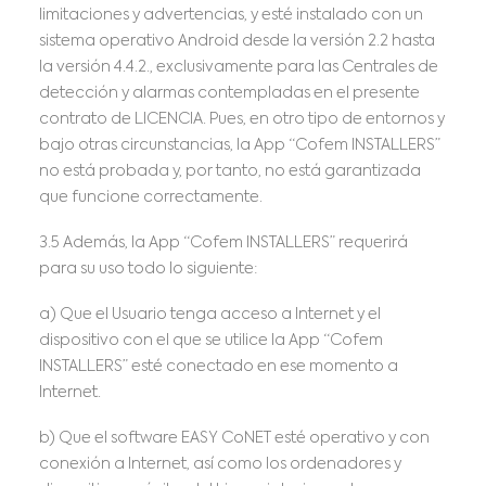
limitaciones y advertencias, y esté instalado con un
sistema operativo Android desde la versión 2.2 hasta
la versión 4.4.2., exclusivamente para las Centrales de
detección y alarmas contempladas en el presente
contrato de LICENCIA. Pues, en otro tipo de entornos y
bajo otras circunstancias, la App “Cofem INSTALLERS”
no está probada y, por tanto, no está garantizada
que funcione correctamente.
3.5 Además, la App “Cofem INSTALLERS” requerirá
para su uso todo lo siguiente:
a) Que el Usuario tenga acceso a Internet y el
dispositivo con el que se utilice la App “Cofem
INSTALLERS” esté conectado en ese momento a
Internet.
b) Que el software EASY CoNET esté operativo y con
conexión a Internet, así como los ordenadores y