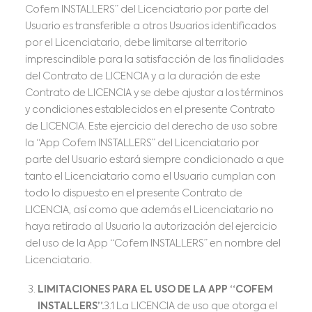
Cofem INSTALLERS” del Licenciatario por parte del
Usuario es transferible a otros Usuarios identificados
por el Licenciatario, debe limitarse al territorio
imprescindible para la satisfacción de las finalidades
del Contrato de LICENCIA y a la duración de este
Contrato de LICENCIA y se debe ajustar a los términos
y condiciones establecidos en el presente Contrato
de LICENCIA. Este ejercicio del derecho de uso sobre
la “App Cofem INSTALLERS” del Licenciatario por
parte del Usuario estará siempre condicionado a que
tanto el Licenciatario como el Usuario cumplan con
todo lo dispuesto en el presente Contrato de
LICENCIA, así como que además el Licenciatario no
haya retirado al Usuario la autorización del ejercicio
del uso de la App “Cofem INSTALLERS” en nombre del
Licenciatario.
LIMITACIONES PARA EL USO DE LA APP “COFEM
INSTALLERS”.
3.1 La LICENCIA de uso que otorga el