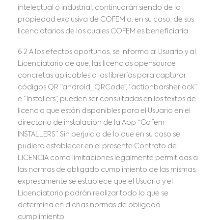
intelectual o industrial, continuarán siendo de la
propiedad exclusiva de COFEM o, en su caso, de sus
licenciatarios de los cuales COFEM es beneficiaria.
6.2 A los efectos oportunos, se informa al Usuario y al
Licenciatario de que, las licencias opensource
concretas aplicables a las librerías para capturar
códigos QR “android_QRCode”, “actionbarsherlock”
e “Installers”, pueden ser consultadas en los textos de
licencia que están disponibles para el Usuario en el
directorio de instalación de la App “Cofem
INSTALLERS”. Sin perjuicio de lo que en su caso se
pudiera establecer en el presente Contrato de
LICENCIA como limitaciones legalmente permitidas a
las normas de obligado cumplimiento de las mismas,
expresamente se establece que el Usuario y el
Licenciatario podrán realizar todo lo que se
determina en dichas normas de obligado
cumplimiento.