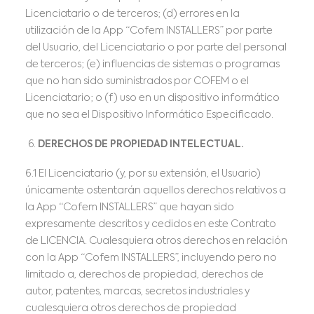
Licenciatario o de terceros; (d) errores en la
utilización de la App “Cofem INSTALLERS” por parte
del Usuario, del Licenciatario o por parte del personal
de terceros; (e) influencias de sistemas o programas
que no han sido suministrados por COFEM o el
Licenciatario; o (f) uso en un dispositivo informático
que no sea el Dispositivo Informático Especificado.
DERECHOS DE PROPIEDAD INTELECTUAL.
6.1 El Licenciatario (y, por su extensión, el Usuario)
únicamente ostentarán aquellos derechos relativos a
la App “Cofem INSTALLERS” que hayan sido
expresamente descritos y cedidos en este Contrato
de LICENCIA. Cualesquiera otros derechos en relación
con la App “Cofem INSTALLERS”, incluyendo pero no
limitado a, derechos de propiedad, derechos de
autor, patentes, marcas, secretos industriales y
cualesquiera otros derechos de propiedad