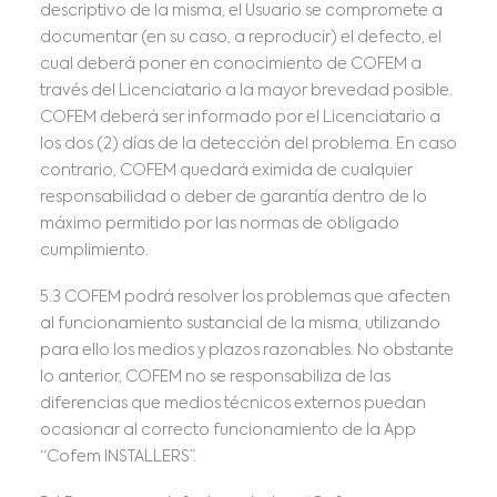
descriptivo de la misma, el Usuario se compromete a
documentar (en su caso, a reproducir) el defecto, el
cual deberá poner en conocimiento de COFEM a
través del Licenciatario a la mayor brevedad posible.
COFEM deberá ser informado por el Licenciatario a
los dos (2) días de la detección del problema. En caso
contrario, COFEM quedará eximida de cualquier
responsabilidad o deber de garantía dentro de lo
máximo permitido por las normas de obligado
cumplimiento.
5.3 COFEM podrá resolver los problemas que afecten
al funcionamiento sustancial de la misma, utilizando
para ello los medios y plazos razonables. No obstante
lo anterior, COFEM no se responsabiliza de las
diferencias que medios técnicos externos puedan
ocasionar al correcto funcionamiento de la App
“Cofem INSTALLERS”.