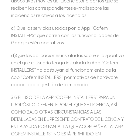
dispositivos móviles del Licenciatario por los que se
reciben los correspondientes e-mails sobre las
incidencias relativas a los incendios.
c) Que los servicios usados por la App “Cofem
INSTALLERS” que corren con las funcionalidades de
Google estén operativos.
d)Que las aplicaciones instaladas sobre el dispositivo
en el que el Usuario tenga instalada la App “Cofem
INSTALLERS” no obstruyan el funcionamiento de la
App “Cofem INSTALLERS” por motivos de hardware,
capacidad o gestión de la memoria.
3.6 EL USO DE LA APP “COFEM INSTALLERS” PARA UN
PROPÓSITO DIFERENTE POR EL QUE SE LICENCIA, ASÍ
COMO BAJO OTRAS CIRCUNSTANCIAS A LAS
DETALLADAS EN EL PRESENTE CONTRATO DE LICENCIA Y
EN LA AYUDA POR PANTALLA QUE ACOMPAÑE A LA “APP
COFEM INSTALLERS”, NO ESTÁ PERMITIDO. EN