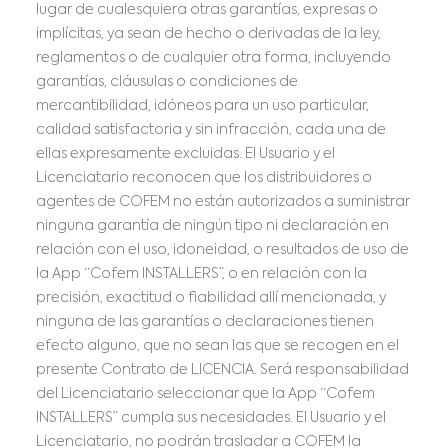
lugar de cualesquiera otras garantías, expresas o
implícitas, ya sean de hecho o derivadas de la ley,
reglamentos o de cualquier otra forma, incluyendo
garantías, cláusulas o condiciones de
mercantibilidad, idóneos para un uso particular,
calidad satisfactoria y sin infracción, cada una de
ellas expresamente excluidas. El Usuario y el
Licenciatario reconocen que los distribuidores o
agentes de COFEM no están autorizados a suministrar
ninguna garantía de ningún tipo ni declaración en
relación con el uso, idoneidad, o resultados de uso de
la App “Cofem INSTALLERS”, o en relación con la
precisión, exactitud o fiabilidad allí mencionada, y
ninguna de las garantías o declaraciones tienen
efecto alguno, que no sean las que se recogen en el
presente Contrato de LICENCIA. Será responsabilidad
del Licenciatario seleccionar que la App “Cofem
INSTALLERS” cumpla sus necesidades. El Usuario y el
Licenciatario, no podrán trasladar a COFEM la