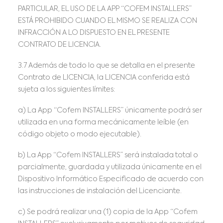
PARTICULAR, EL USO DE LA APP “COFEM INSTALLERS”
ESTÁ PROHIBIDO CUANDO EL MISMO SE REALIZA CON
INFRACCIÓN A LO DISPUESTO EN EL PRESENTE
CONTRATO DE LICENCIA.
3.7 Además de todo lo que se detalla en el presente
Contrato de LICENCIA, la LICENCIA conferida está
sujeta a los siguientes límites:
a) La App “Cofem INSTALLERS” únicamente podrá ser
utilizada en una forma mecánicamente leíble (en
código objeto o modo ejecutable).
b) La App “Cofem INSTALLERS” será instalada total o
parcialmente, guardada y utilizada únicamente en el
Dispositivo Informático Especificado de acuerdo con
las instrucciones de instalación del Licenciante.
c) Se podrá realizar una (1) copia de la App “Cofem