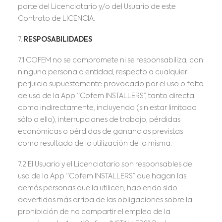
parte del Licenciatario y/o del Usuario de este
Contrato de LICENCIA.
7.
RESPOSABILIDADES
7.1 COFEM no se compromete ni se responsabiliza, con
ninguna persona o entidad, respecto a cualquier
perjuicio supuestamente provocado por el uso o falta
de uso de la App “Cofem INSTALLERS”, tanto directa
como indirectamente, incluyendo (sin estar limitado
sólo a ello), interrupciones de trabajo, pérdidas
económicas o pérdidas de ganancias previstas
como resultado de la utilización de la misma.
7.2 El Usuario y el Licenciatario son responsables del
uso de la App “Cofem INSTALLERS” que hagan las
demás personas que la utilicen, habiendo sido
advertidos más arriba de las obligaciones sobre la
prohibición de no compartir el empleo de la