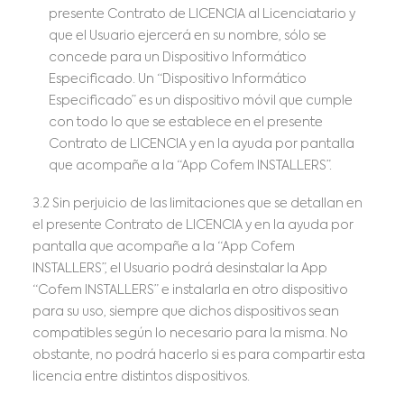
presente Contrato de LICENCIA al Licenciatario y
que el Usuario ejercerá en su nombre, sólo se
concede para un Dispositivo Informático
Especificado. Un “Dispositivo Informático
Especificado” es un dispositivo móvil que cumple
con todo lo que se establece en el presente
Contrato de LICENCIA y en la ayuda por pantalla
que acompañe a la “App Cofem INSTALLERS”.
3.2 Sin perjuicio de las limitaciones que se detallan en
el presente Contrato de LICENCIA y en la ayuda por
pantalla que acompañe a la “App Cofem
INSTALLERS”, el Usuario podrá desinstalar la App
“Cofem INSTALLERS” e instalarla en otro dispositivo
para su uso, siempre que dichos dispositivos sean
compatibles según lo necesario para la misma. No
obstante, no podrá hacerlo si es para compartir esta
licencia entre distintos dispositivos.