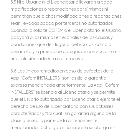
5.5 Ni el Usuario ni el Licenciatario llevarán a cabo
modificaciones o reparaciones por sí mismos ni
permitirán que dichas modificaciones o reparaciones
sean llevadas acabo por terceros no autorizados.
Cuando lo solicite COFEM o el Licenciatario, el Usuario
apoyará a los mismos en el análisis de las causas y
condiciones que den lugar al defeco, así como al
desarrollo y la prueba de códigos de corrección o en
una solución indirecta o alternativa.
5.6 Los únicos remedios en caso de defectos de la
App “Cofem INSTALLERS” son los de la garantía
expresa mencionada anteriormente. La App “Cofem
INSTALLERS” se licencia al Licenciatario y se permite
que el Usuario autorizado por Licenciatario ejercite el
derecho de uso del Licenciatario con sus actuales
características y “tal cual”, sin garantía alguna de la
clase que sea, a parte de la anteriormente
mencionada. Dicha garantía expresa se otorga en