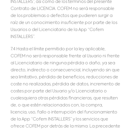
INSTALLERS”, así como de los términos del presente
Contrato de LICENCIA. COFEM no será responsable
de los problemas o defectos que pudieren surgir a
raíz de un conocimiento insuficiente por parte de los
Usuarios o del Licenciatario de la App “Cofem
INSTALLERS”.
7.4 Hasta el límite permitido por la ley aplicable,
COFEM no será responsable frente al Usuario ni frente
al Licenciatario de ninguna pérdida o daño, ya sea
directo, indirecto o consecuencial, incluyendo sin que
sea limitativo, pérdida de beneficios, reducciones de
coste no realizadas, pérdida de datos, incremento de
costes por parte del Usuario y/o Licenciatario o
cualesquiera otras pérdidas financieras, que resulten
de, o que estén relacionados con, la compra,
licencia, uso, fallo o interrupción del funcionamiento
de la App “Cofem INSTALLERS” y los servicios que
ofrece COFEM por detrás de la misma. La precedente