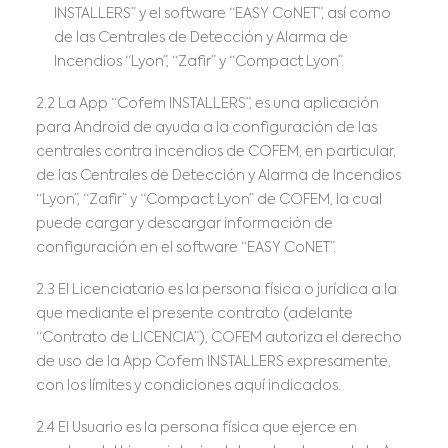
INSTALLERS” y el software “EASY CoNET”, así como
de las Centrales de Detección y Alarma de
Incendios “Lyon”, “Zafir” y “Compact Lyon”.
2.2 La App “Cofem INSTALLERS”, es una aplicación
para Android de ayuda a la configuración de las
centrales contra incendios de COFEM, en particular,
de las Centrales de Detección y Alarma de Incendios
“Lyon”, “Zafir” y “Compact Lyon” de COFEM, la cual
puede cargar y descargar información de
configuración en el software “EASY CoNET”.
2.3 El Licenciatario es la persona física o jurídica a la
que mediante el presente contrato (adelante
“Contrato de LICENCIA”), COFEM autoriza el derecho
de uso de la App Cofem INSTALLERS expresamente,
con los límites y condiciones aquí indicados.
2.4 El Usuario es la persona física que ejerce en