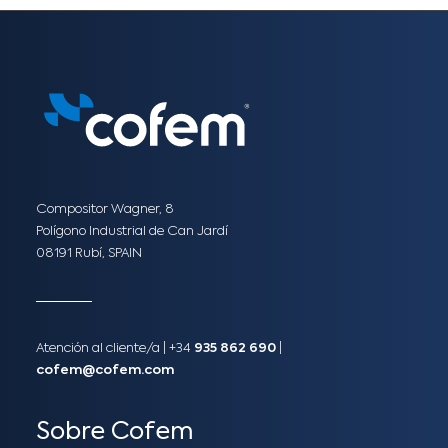
Compositor Wagner, 8
Polígono Industrial de Can Jardí
08191 Rubí, SPAIN
Atención al cliente/a​ |
+34
935 862 690
|
cofem@cofem.com
Sobre Cofem