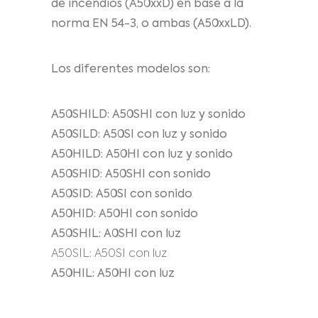
de incendios (A50xxD) en base a la
norma EN 54-3, o ambas (A50xxLD).
Los diferentes modelos son:
A50SHILD: A50SHI con luz y sonido
A50SILD: A50SI con luz y sonido
A50HILD: A50HI con luz y sonido
A50SHID: A50SHI con sonido
A50SID: A50SI con sonido
A50HID: A50HI con sonido
A50SHIL: A0SHI con luz
A50SIL: A50SI con luz
A50HIL: A50HI con luz