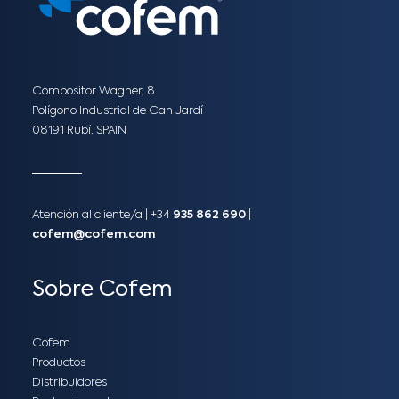
Compositor Wagner, 8
Polígono Industrial de Can Jardí
08191 Rubí, SPAIN
Atención al cliente/a​ |
+34
935 862 690
|
cofem@cofem.com
Sobre Cofem
Cofem
Productos
Distribuidores