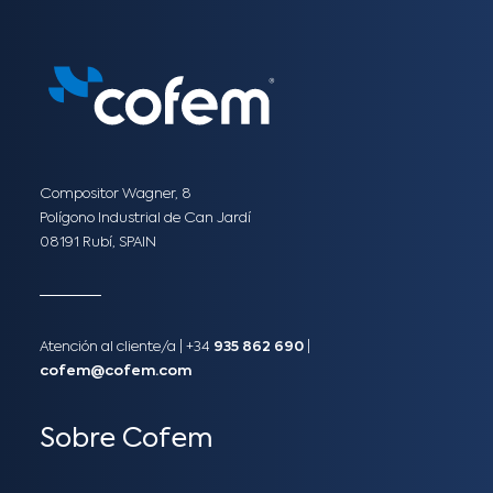
Compositor Wagner, 8
Polígono Industrial de Can Jardí
08191 Rubí, SPAIN
Atención al cliente/a​ |
+34
935 862 690
|
cofem@cofem.com
Sobre Cofem