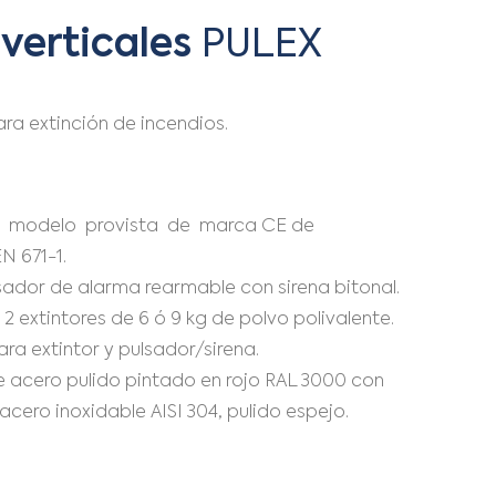
verticales
PULEX
ra extinción de incendios.
 modelo provista de marca CE de
N 671-1.
dor de alarma rearmable con sirena bitonal.
 extintores de 6 ó 9 kg de polvo polivalente.
a extintor y pulsador/sirena.
 acero pulido pintado en rojo RAL 3000 con
acero inoxidable AISI 304, pulido espejo.