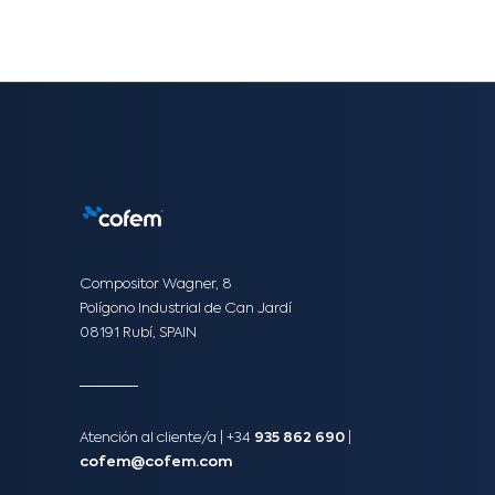
Compositor Wagner, 8
Polígono Industrial de Can Jardí
08191 Rubí, SPAIN
Atención al cliente/a​ |
+34
935 862 690
|
cofem@cofem.com