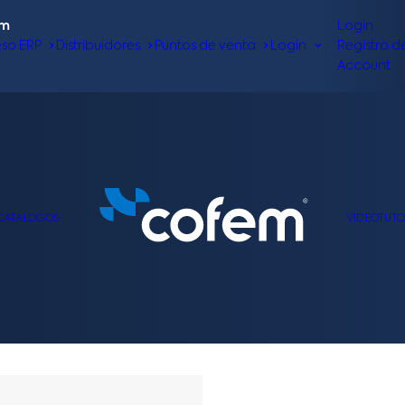
om
Login
so ERP
Distribuidores
Puntos de venta
Login
Registro d
Account
CATÁLOGOS
VIDEOTUTO