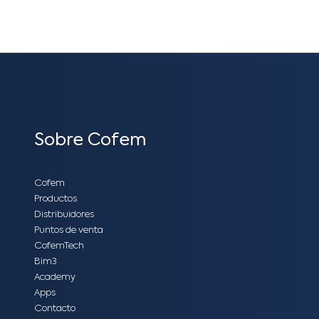
Sobre Cofem
Cofem
Productos
Distribuidores
Puntos de venta
CofemTech
Bim3
Academy
Apps
Contacto