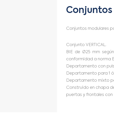
Conjuntos 
Conjuntos modulares pa
Conjunto VERTICAL.
BIE de Ø25 mm según
conformidad a norma E
Departamento con pulsa
Departamento para 1 ó 2
Departamento mixto par
Construido en chapa de
puertas y frontales con 