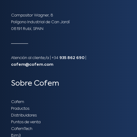
Compositor Wagner, 8
Polígono Industrial de Can Jardí
08191 Rubí, SPAIN
Atención al cliente/a​ |
+34
935 862 690
|
cofem@cofem.com
Sobre Cofem
Cofem
Productos
Distribuidores
Puntos de venta
CofemTech
Bim3