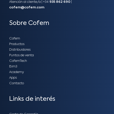
Atención al cliente/a​ |
+34
935 862 690
|
cofem@cofem.com
Sobre Cofem
Cofem
Productos
Distribuidores
Puntos de venta
CofemTech
Bim3
Academy
Apps
Contacto
Links de interés