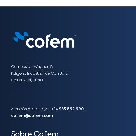
Compositor Wagner, 8
Polígono Industrial de Can Jardí
08191 Rubí, SPAIN
Atención al cliente/a​ |
+34
935 862 690
|
cofem@cofem.com
Sobre Cofem