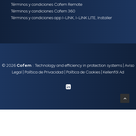
Términos y condiciones Cofem Remote
Términos y condiciones Cofem 360
Términos y condiciones app I-LINK, I-LINK LITE, Installer
© 2026
Cofem
:: Technology and efficiency in protection systems |
Aviso
Legal
|
Política de Privacidad
|
Política de Cookies
|
Kellenföl Ad
English
(
Inglés
)
Español