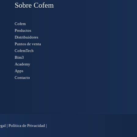
Sobre Cofem
Cofem
Productos
Distribuidores
Puntos de venta
CofemTech
Bim3
Academy
Apps
Contacto
egal
|
Política de Privacidad
|