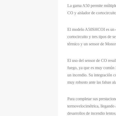
La gama A50 permite múltiples
CO y aislador de cortocircuit
El modelo A50SHCOI es un det
cortocircuito y tres tipos de 
térmico y un sensor de Mono
El uso del sensor de CO resul
fuego, ya que es muy común la
un incendio. Su integración c
muy robusto ante las falsas al
Para completar sus prestacion
termovelocimétrica, llegando 
desarrollos de incendio lentos