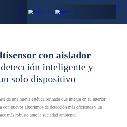
Cofem
CONTACTO
tisensor con aislador
detección inteligente y
un solo dispositivo
te de una nueva estética refinada que integra en su interior
ica con nuevos algoritmos de detección más eficientes y un
hace más robusto ante la suciedad ambiental.