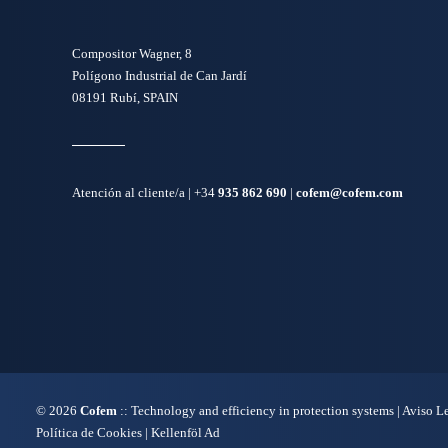
Compositor Wagner, 8
Polígono Industrial de Can Jardí
08191 Rubí, SPAIN
Atención al cliente/a​ |
+34
935 862 690
|
cofem@cofem.com
© 2026
Cofem
:: Technology and efficiency in protection systems |
Aviso L
Política de Cookies
|
Kellenföl Ad