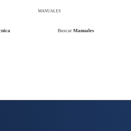
MANUALES
cnica
Buscar
Manuales